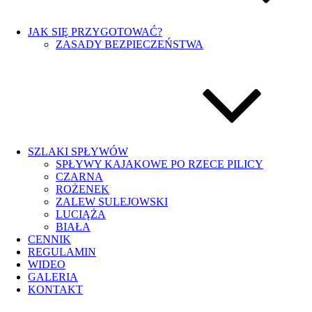
JAK SIĘ PRZYGOTOWAĆ?
ZASADY BEZPIECZEŃSTWA
SZLAKI SPŁYWÓW
SPŁYWY KAJAKOWE PO RZECE PILICY
CZARNA
ROŻENEK
ZALEW SULEJOWSKI
LUCIĄŻA
BIAŁA
CENNIK
REGULAMIN
WIDEO
GALERIA
KONTAKT