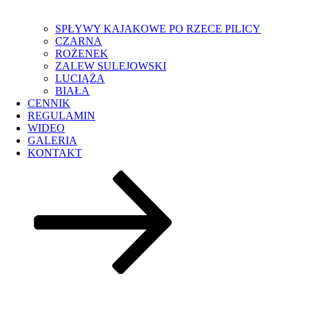
SPŁYWY KAJAKOWE PO RZECE PILICY
CZARNA
ROŻENEK
ZALEW SULEJOWSKI
LUCIĄŻA
BIAŁA
CENNIK
REGULAMIN
WIDEO
GALERIA
KONTAKT
Przewiń
do
treści