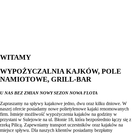
WITAMY
WYPOŻYCZALNIA KAJKÓW, POLE
NAMIOTOWE, GRILL-BAR
U NAS BEZ ZMIAN NOWY SEZON
NOWA FLOTA
Zapraszamy na spływy kajakowe jedno, dwu oraz kilku dniowe. W
naszej ofercie posiadamy nowe polietylenowe kajaki renomowanych
firm. Istnieje możliwość wypożyczenia kajaków na godziny w
przystani w Sulejowie na ul. Błonie 18, która bezpośrednio łączy się z
rzeką Pilicą. Zapewniamy transport uczestników oraz kajaków na
miejsce spływu. Dla naszych klientów posiadamy bezpłatny